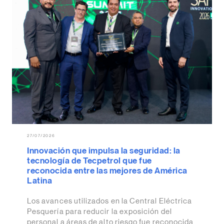
27/07/2026
Innovación que impulsa la seguridad: la
tecnología de Tecpetrol que fue
reconocida entre las mejores de América
Latina
Los avances utilizados en la Central Eléctrica
Pesquería para reducir la exposición del
personal a áreas de alto riesgo fue reconocida