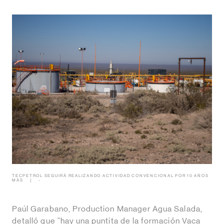
TECPETROL SEGUIRÁ REALIZANDO ACTIVIDAD CONVENCIONAL POR 10 AÑOS
MÁS
-
Paúl Garabano, Production Manager Agua Salada,
detalló que “hay una puntita de la formación Vaca