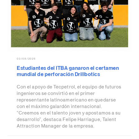
03/08/2026
Estudiantes del ITBA ganaron el certamen
mundial de perforación Drillbotics
Con el apoyo de Tecpetrol, el equipo de futuros
ingenieros se convirtió en el primer
representante latinoamericano en quedarse
con el máximo galardón internacional.
“Creemos en el talento joven y apostamos a su
desarrollo”, destaca Felipe Harriague, Talent
Attraction Manager de la empresa.