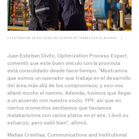
LA EXTENSIÓN SE DA LUEGO DE 35 AÑOS DE TRABAJO EN EL BLOQUE
-
Juan Esteban Divito, Optimization Process Expert,
comentó que este buen vínculo con la provincia
está consolidado desde hace tiempo. “Mostramos
que somos un operador que trabaja en el desarrollo
del área más allá de los compromisos, y eso nos
allanó mucho el camino. Además, tuvimos que llegar
a un acuerdo con nuestro socio, YPF, así que en
ciertos momentos sentíamos que hacíamos
malabarismos con varios platos en el aire. Llevó su
esfuerzo, pero salió bien”, afirmó.
Matías Crestiaa, Communications and Institutional