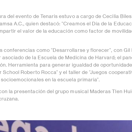
ra del evento de Tenaris estuvo a cargo de Cecilia Biles
amsa A.C., quien destacó: “Creamos el Día de la Educac
mpartir el valor de la educación como factor de movilid
s conferencias como “Desarrollarse y florecer”, con Gi
r asociado de la Escuela de Medicina de Harvard; el pan
ón. Herramienta para generar igualdad de oportunidade
er School Roberto Rocca” y el taller de “Juegos cooperat
s socioemocionales en la escuela primaria”.
con la presentación del grupo musical Maderas Tlen Hui
cruzana.