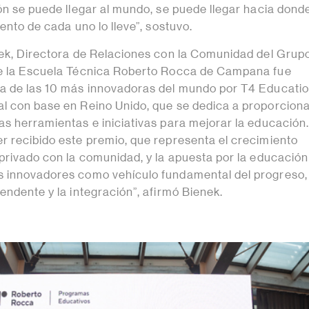
ión se puede llegar al mundo, se puede llegar hacia dond
lento de cada uno lo lleve”, sostuvo.
nek, Directora de Relaciones con la Comunidad del Grup
ue la Escuela Técnica Roberto Rocca de Campana fue
a de las 10 más innovadoras del mundo por T4 Educatio
l con base en Reino Unido, que se dedica a proporciona
as herramientas e iniciativas para mejorar la educación.
r recibido este premio, que representa el crecimiento
 privado con la comunidad, y la apuesta por la educación
 innovadores como vehículo fundamental del progreso, 
endente y la integración”, afirmó Bienek.