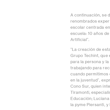
A continuación, se 
renombrados expert
escolar centrada en
escuela: 10 años de 
Artificial”.
“La creación de est
Grupo Techint, que
para la persona y l
trabajando para reco
cuando permitimos q
en la juventud”, exp
Cono Sur, quien inte
Tiramonti, especial
Educación; Luciana
la pyme Piersanti, 