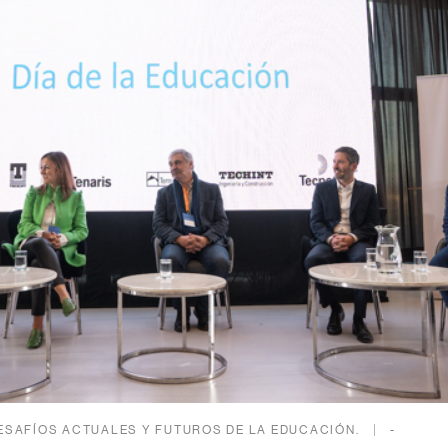
ESAFÍOS ACTUALES Y FUTUROS DE LA EDUCACIÓN.
-