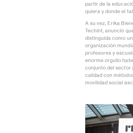
partir de la educac
quiera y donde el ta
A su vez, Erika Bie
Techint, anunció q
distinguida como un
organización mundia
profesores y escuel
enorme orgullo habe
conjunto del sector
calidad con métodos
movilidad social asc