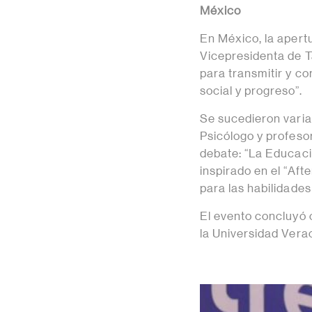
México
En México, la apertu
Vicepresidenta de T
para transmitir y co
social y progreso”.
Se sucedieron varia
Psicólogo y profeso
debate: “La Educaci
inspirado en el “Aft
para las habilidade
El evento concluyó 
la Universidad Vera