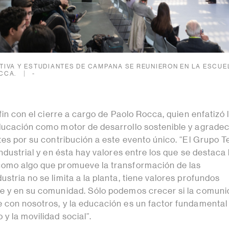
IVA Y ESTUDIANTES DE CAMPANA SE REUNIERON EN LA ESCUE
CCA.
-
 fin con el cierre a cargo de Paolo Rocca, quien enfatizó 
ducación como motor de desarrollo sostenible y agradec
tes por su contribución a este evento único. “El Grupo T
industrial y en ésta hay valores entre los que se destaca 
como algo que promueve la transformación de las
stria no se limita a la planta, tiene valores profundos
e y en su comunidad. Sólo podemos crecer si la comun
 con nosotros, y la educación es un factor fundamental 
y la movilidad social”.