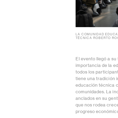
LA COMUNIDAD EDUCAT
TÉCNICA ROBERTO RO
El evento llegó a su
importancia de la e
todos los participan
tiene una tradición 
educación técnica 
comunidades. La indu
anclados en su gent
que nos rodea crece
progreso económico 