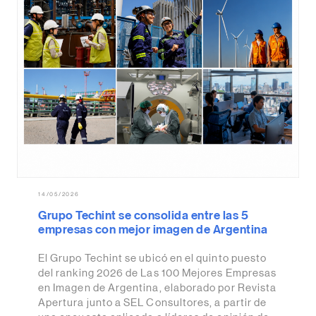
14/05/2026
Grupo Techint se consolida entre las 5
empresas con mejor imagen de Argentina
El Grupo Techint se ubicó en el quinto puesto
del ranking 2026 de Las 100 Mejores Empresas
en Imagen de Argentina, elaborado por Revista
Apertura junto a SEL Consultores, a partir de