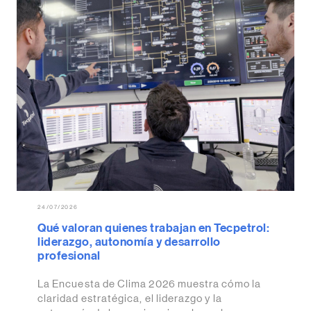
24/07/2026
Qué valoran quienes trabajan en Tecpetrol:
liderazgo, autonomía y desarrollo
profesional
La Encuesta de Clima 2026 muestra cómo la
claridad estratégica, el liderazgo y la