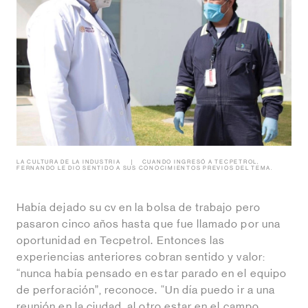
LA CULTURA DE LA INDUSTRIA
CUANDO INGRESÓ A TECPETROL,
FERNANDO LE DIO SENTIDO A SUS CONOCIMIENTOS PREVIOS DEL TEMA.
Había dejado su cv en la bolsa de trabajo pero
pasaron cinco años hasta que fue llamado por una
oportunidad en Tecpetrol. Entonces las
experiencias anteriores cobran sentido y valor:
“nunca había pensado en estar parado en el equipo
de perforación”, reconoce. “Un día puedo ir a una
reunión en la ciudad, al otro estar en el campo