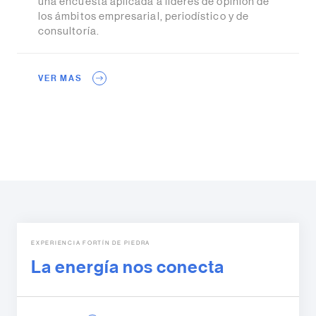
una encuesta aplicada a líderes de opinión de
los ámbitos empresarial, periodístico y de
consultoría.
VER MAS
EXPERIENCIA FORTÍN DE PIEDRA
La energía nos conecta