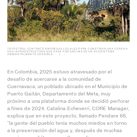
TECPETROL CONTRATÓ EMPRESAS LOCALES PARA CONSTRUIR UNA CERCHA,
UNA INFRAESTRUCTURA QUE PASA POR ENCIMA DE UN ECOSISTEMA
AMBIENTALMENTE SENSIBLE.
-
En Colombia, 2025 estuvo atravesado por el
desafío de acercarse a la comunidad de
Cuernavaca, un poblado ubicado en el Municipio de
Puerto Gaitán, Departamento del Meta, muy
próximo a una plataforma donde se decidió perforar
a fines de 2024. Catalina Echeverri, CORE Manager,
explica que en este proyecto, llamado Pendare 66,
“la gente del pueblo tenía muchos miedos en torno
a la preservación del agua y, después de muchas