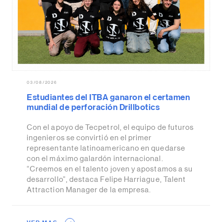
03/08/2026
Estudiantes del ITBA ganaron el certamen
mundial de perforación Drillbotics
Con el apoyo de Tecpetrol, el equipo de futuros
ingenieros se convirtió en el primer
representante latinoamericano en quedarse
con el máximo galardón internacional.
“Creemos en el talento joven y apostamos a su
desarrollo”, destaca Felipe Harriague, Talent
Attraction Manager de la empresa.