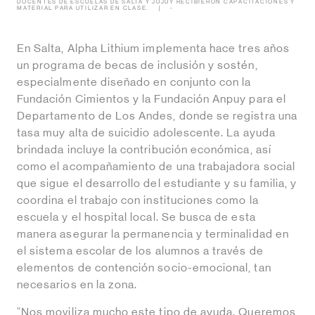
DOCENTES DE ESCUELAS DE SALTA Y JUJUY RECIBIERON CAPACITACIONES Y
MATERIAL PARA UTILIZAR EN CLASE.
-
En Salta, Alpha Lithium implementa hace tres años
un programa de becas de inclusión y sostén,
especialmente diseñado en conjunto con la
Fundación Cimientos y la Fundación Anpuy para el
Departamento de Los Andes, donde se registra una
tasa muy alta de suicidio adolescente. La ayuda
brindada incluye la contribución económica, así
como el acompañamiento de una trabajadora social
que sigue el desarrollo del estudiante y su familia, y
coordina el trabajo con instituciones como la
escuela y el hospital local. Se busca de esta
manera asegurar la permanencia y terminalidad en
el sistema escolar de los alumnos a través de
elementos de contención socio-emocional, tan
necesarios en la zona.
“Nos moviliza mucho este tipo de ayuda. Queremos