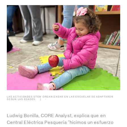
LAS ACTIVIDADES STEM ORGANIZADAS EN LAS ESCUELAS SE ADAPTARON
SEGÚN LAS EDADES.
-
Ludwig Bonilla, CORE Analyst, explica que en
Central Eléctrica Pesquería “hicimos un esfuerzo