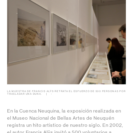
LA MUESTRA DE FRANCIS ALŸS RETRATA EL ESFUERZO DE 500 PERSONAS POR
TRASLADAR UNA DUNA.
-
En la Cuenca Neuquina, la exposición realizada en
el Museo Nacional de Bellas Artes de Neuquén
registra un hito artístico de nuestro siglo. En 2002,
el autor Francis Alÿs invitó a 500 voluntarios a