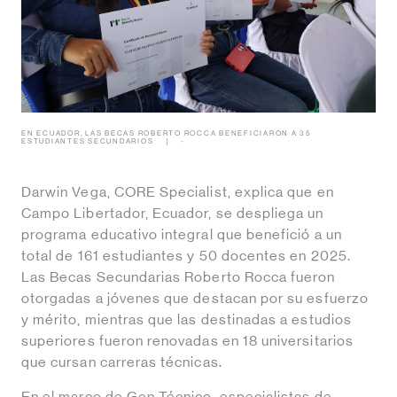
EN ECUADOR, LAS BECAS ROBERTO ROCCA BENEFICIARON A 35
ESTUDIANTES SECUNDARIOS
-
Darwin Vega, CORE Specialist, explica que en
Campo Libertador, Ecuador, se despliega un
programa educativo integral que benefició a un
total de 161 estudiantes y 50 docentes en 2025.
Las Becas Secundarias Roberto Rocca fueron
otorgadas a jóvenes que destacan por su esfuerzo
y mérito, mientras que las destinadas a estudios
superiores fueron renovadas en 18 universitarios
que cursan carreras técnicas.