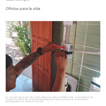
Oficios para la vida
EL TALLER DE ELECTRICIDAD DOMICILIARIA CERRÓ CON LA ENTREGA DE
CERTIFICADOS DE LA UNIVERSIDAD NACIONAL DE SALTA A QUIENES
APROBARON LA CAPACITACIÓN.
-