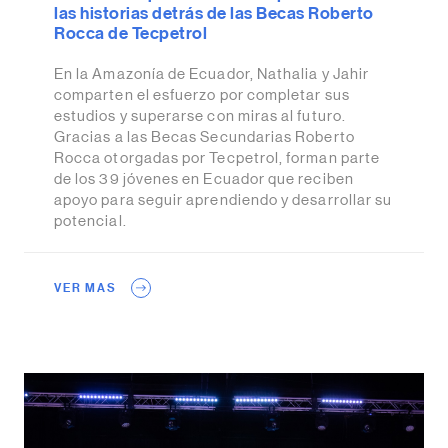
las historias detrás de las Becas Roberto
Rocca de Tecpetrol
En la Amazonía de Ecuador, Nathalia y Jahir
comparten el esfuerzo por completar sus
estudios y superarse con miras al futuro.
Gracias a las Becas Secundarias Roberto
Rocca otorgadas por Tecpetrol, forman parte
de los 39 jóvenes en Ecuador que reciben
apoyo para seguir aprendiendo y desarrollar su
potencial.
VER MAS