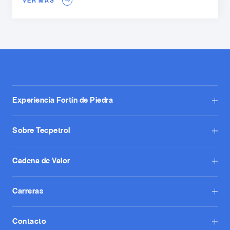
VER MÁS
Experiencia Fortín de Piedra
Sobre Tecpetrol
Cadena de Valor
Carreras
Contacto