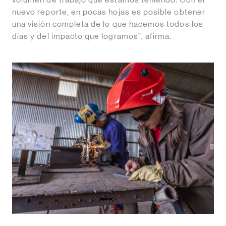
volumen de trabajo que estamos teniendo. Con el
nuevo reporte, en pocas hojas es posible obtener
una visión completa de lo que hacemos todos los
días y del impacto que logramos”, afirma.