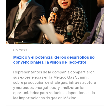
21/07/2026
México y el potencial de los desarrollos no
convencionales: la visión de Tecpetrol
Representantes de la compañía compartieron
sus experiencias en la México Gas Summit
sobre producción de shale gas, infraestructura
y mercados energéticos, y analizaron las
oportunidades para reducir la dependencia de
las importaciones de gas en México.