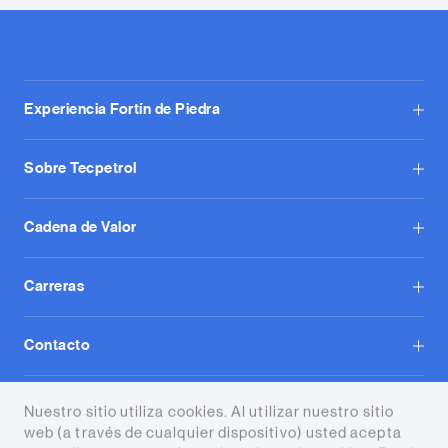
Experiencia Fortín de Piedra
Sobre Tecpetrol
Cadena de Valor
Carreras
Contacto
Tecpetrol S.A.
Nuestro sitio utiliza cookies. Al utilizar nuestro sitio
web (a través de cualquier dispositivo) usted acepta