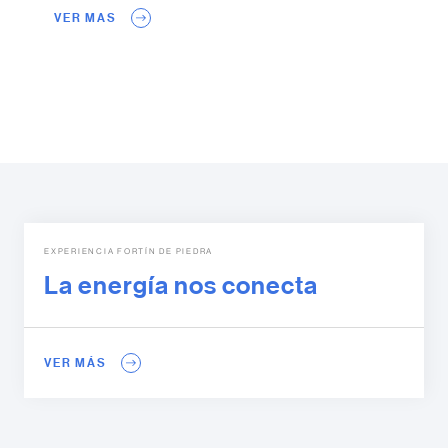
VER MAS
EXPERIENCIA FORTÍN DE PIEDRA
La energía nos conecta
VER MÁS