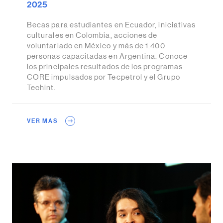
2025
Becas para estudiantes en Ecuador, iniciativas
culturales en Colombia, acciones de
voluntariado en México y más de 1.400
personas capacitadas en Argentina. Conoce
los principales resultados de los programas
CORE impulsados por Tecpetrol y el Grupo
Techint.
VER MAS