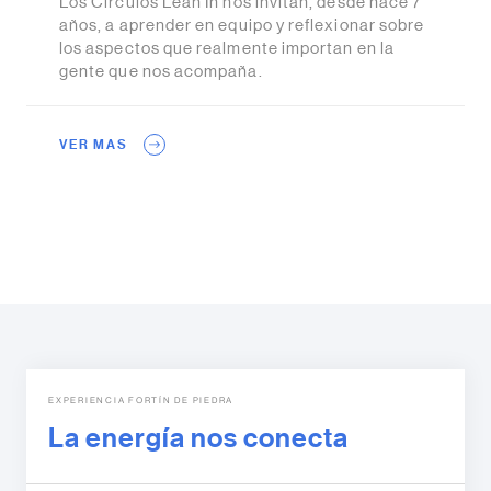
Los Círculos Lean In nos invitan, desde hace 7
años, a aprender en equipo y reflexionar sobre
los aspectos que realmente importan en la
gente que nos acompaña.
VER MAS
EXPERIENCIA FORTÍN DE PIEDRA
La energía nos conecta