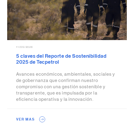
11/05/2026
5 claves del Reporte de Sostenibilidad
2025 de Tecpetrol
Avances económicos, ambientales, sociales y
de gobernanza que confirman nuestro
compromiso con una gestión sostenible y
transparente, que es impulsada por la
eficiencia operativa y la innovación.
VER MAS