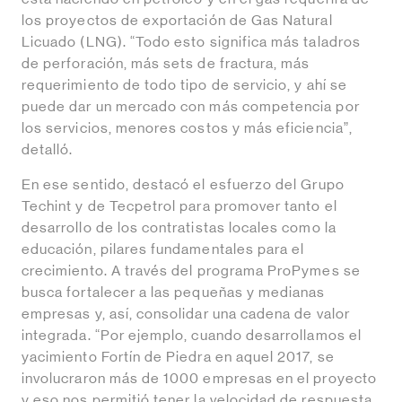
los proyectos de exportación de Gas Natural
Licuado (LNG). “Todo esto significa más taladros
de perforación, más sets de fractura, más
requerimiento de todo tipo de servicio, y ahí se
puede dar un mercado con más competencia por
los servicios, menores costos y más eficiencia”,
detalló.
En ese sentido, destacó el esfuerzo del Grupo
Techint y de Tecpetrol para promover tanto el
desarrollo de los contratistas locales como la
educación, pilares fundamentales para el
crecimiento. A través del programa ProPymes se
busca fortalecer a las pequeñas y medianas
empresas y, así, consolidar una cadena de valor
integrada. “Por ejemplo, cuando desarrollamos el
yacimiento Fortín de Piedra en aquel 2017, se
involucraron más de 1000 empresas en el proyecto
y eso nos permitió tener la velocidad de respuesta