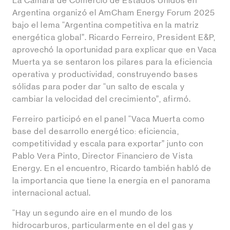
La Cámara de Comercio de Estados Unidos en
Argentina organizó el AmCham Energy Forum 2025
bajo el lema “Argentina competitiva en la matriz
energética global”. Ricardo Ferreiro, President E&P,
aprovechó la oportunidad para explicar que en Vaca
Muerta ya se sentaron los pilares para la eficiencia
operativa y productividad, construyendo bases
sólidas para poder dar “un salto de escala y
cambiar la velocidad del crecimiento”, afirmó.
Ferreiro participó en el panel “Vaca Muerta como
base del desarrollo energético: eficiencia,
competitividad y escala para exportar” junto con
Pablo Vera Pinto, Director Financiero de Vista
Energy. En el encuentro, Ricardo también habló de
la importancia que tiene la energía en el panorama
internacional actual.
“Hay un segundo aire en el mundo de los
hidrocarburos, particularmente en el del gas y