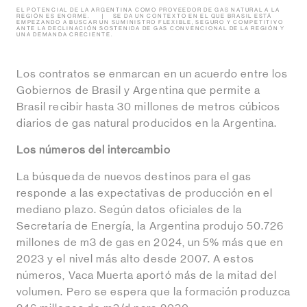
EL POTENCIAL DE LA ARGENTINA COMO PROVEEDOR DE GAS NATURAL A LA
REGIÓN ES ENORME.
SE DA UN CONTEXTO EN EL QUE BRASIL ESTÁ
EMPEZANDO A BUSCAR UN SUMINISTRO FLEXIBLE, SEGURO Y COMPETITIVO
ANTE LA DECLINACIÓN SOSTENIDA DE GAS CONVENCIONAL DE LA REGIÓN Y
UNA DEMANDA CRECIENTE.
Los contratos se enmarcan en un acuerdo entre los
Gobiernos de Brasil y Argentina que permite a
Brasil recibir hasta 30 millones de metros cúbicos
diarios de gas natural producidos en la Argentina.
Los números del intercambio
La búsqueda de nuevos destinos para el gas
responde a las expectativas de producción en el
mediano plazo. Según datos oficiales de la
Secretaría de Energía, la Argentina produjo 50.726
millones de m3 de gas en 2024, un 5% más que en
2023 y el nivel más alto desde 2007. A estos
números, Vaca Muerta aportó más de la mitad del
volumen. Pero se espera que la formación produzca