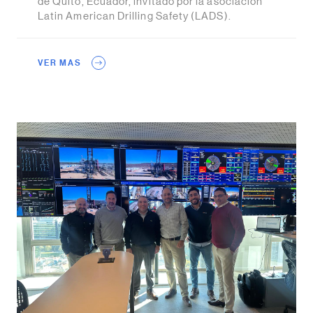
de Quito, Ecuador, invitado por la asociación
Latin American Drilling Safety (LADS).
VER MAS