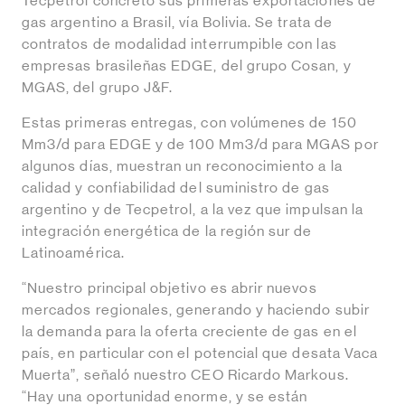
Tecpetrol concretó sus primeras exportaciones de
gas argentino a Brasil, vía Bolivia. Se trata de
contratos de modalidad interrumpible con las
empresas brasileñas EDGE, del grupo Cosan, y
MGAS, del grupo J&F.
Estas primeras entregas, con volúmenes de 150
Mm3/d para EDGE y de 100 Mm3/d para MGAS por
algunos días, muestran un reconocimiento a la
calidad y confiabilidad del suministro de gas
argentino y de Tecpetrol, a la vez que impulsan la
integración energética de la región sur de
Latinoamérica.
“Nuestro principal objetivo es abrir nuevos
mercados regionales, generando y haciendo subir
la demanda para la oferta creciente de gas en el
país, en particular con el potencial que desata Vaca
Muerta”, señaló nuestro CEO Ricardo Markous.
“Hay una oportunidad enorme, y se están