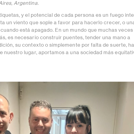
Aires, Argentina.
etiquetas, y el potencial de cada persona es un fuego inte
ta un viento que sople a favor para hacerlo crecer, o un
va cuando está apagado. En un mundo que muchas veces
rás, es necesario construir puentes, tender una mano a
ición, su contexto o simplemente por falta de suerte, h
de nuestro lugar, aportamos a una sociedad más equitati