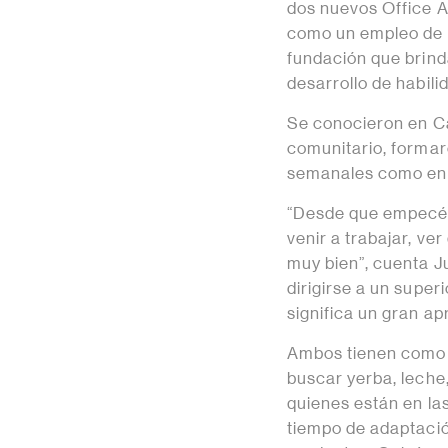
dos nuevos Office A
como un empleo de t
fundación que brind
desarrollo de habil
Se conocieron en Ca
comunitario, formar
semanales como en 
“Desde que empecé,
venir a trabajar, ve
muy bien”, cuenta Ju
dirigirse a un super
significa un gran ap
Ambos tienen como t
buscar yerba, leche,
quienes están en las
tiempo de adaptació