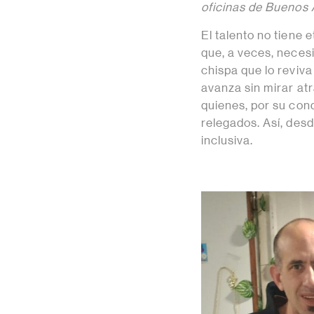
oficinas de Buenos 
El talento no tiene 
que, a veces, necesi
chispa que lo revi
avanza sin mirar at
quienes, por su cond
relegados. Así, des
inclusiva.