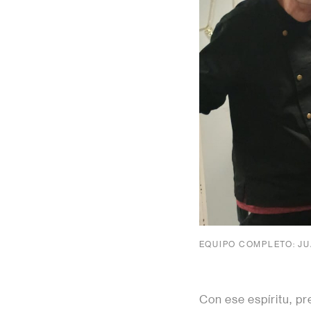
EQUIPO COMPLETO: JU
Con ese espíritu, p