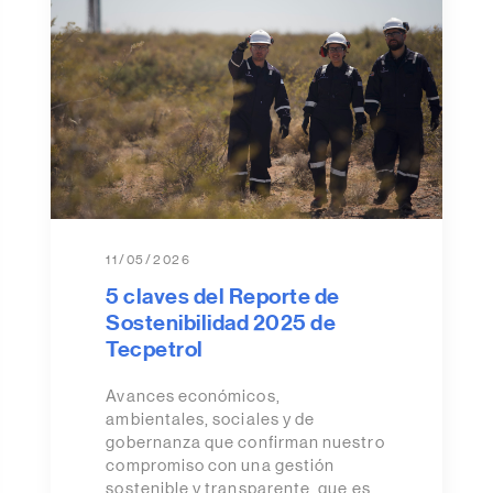
11/05/2026
5 claves del Reporte de
Sostenibilidad 2025 de
Tecpetrol
Avances económicos,
ambientales, sociales y de
gobernanza que confirman nuestro
compromiso con una gestión
sostenible y transparente, que es