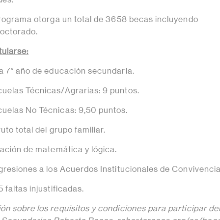
 programa otorga un total de 3658 becas incluyendo
doctorado.
tularse:
 a 7° año de educación secundaria.
uelas Técnicas/Agrarias: 9 puntos.
uelas No Técnicas: 9,50 puntos.
uto total del grupo familiar.
uación de matemática y lógica.
sgresiones a los Acuerdos Institucionales de Convivencia
 faltas injustificadas.
n sobre los requisitos y condiciones para participar de