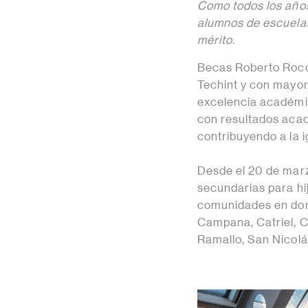
Como todos los años
alumnos de escuelas
mérito.
Becas Roberto Rocc
Techint y con mayor 
excelencia académic
con resultados aca
contribuyendo a la 
Desde el 20 de marzo
secundarias para hij
comunidades en dond
Campana, Catriel, C
Ramallo, San Nicolás