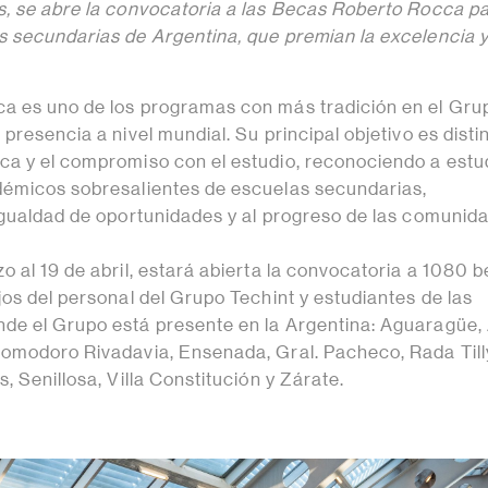
, se abre la convocatoria a las Becas Roberto Rocca p
 secundarias de Argentina, que premian la excelencia y
a es uno de los programas con más tradición en el Gru
presencia a nivel mundial. Su principal objetivo es distin
a y el compromiso con el estudio, reconociendo a estu
démicos sobresalientes de escuelas secundarias,
igualdad de oportunidades y al progreso de las comunid
 al 19 de abril, estará abierta la convocatoria a 1080 
os del personal del Grupo Techint y estudiantes de las
e el Grupo está presente en la Argentina: Aguaragüe, 
omodoro Rivadavia, Ensenada, Gral. Pacheco, Rada Till
, Senillosa, Villa Constitución y Zárate.