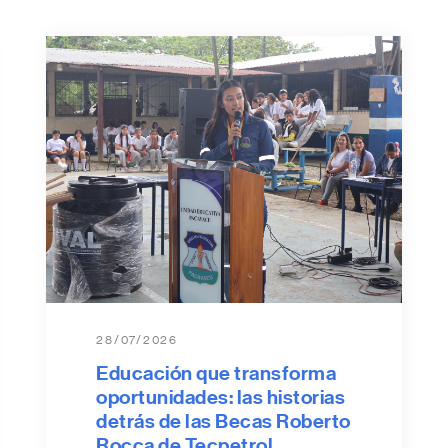
28/07/2026
Educación que transforma
oportunidades: las historias
detrás de las Becas Roberto
Rocca de Tecpetrol