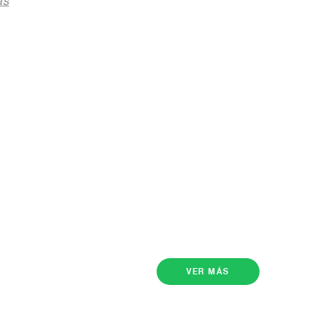
as
VER MÁS