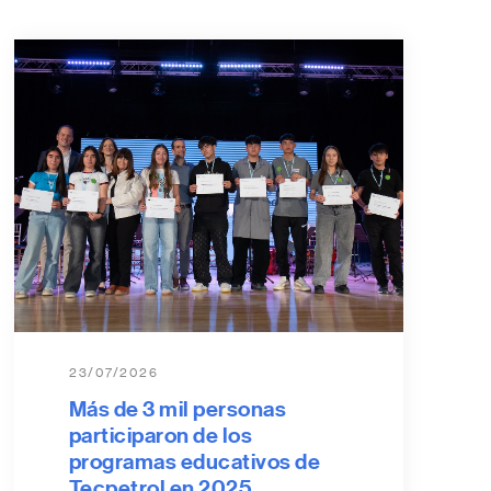
23/07/2026
Más de 3 mil personas
participaron de los
programas educativos de
Tecpetrol en 2025