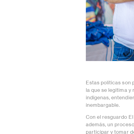
Estas políticas son 
la que se legitima y
indígenas, entendie
inembargable.
Con el resguardo El 
además, un proces
participar y tomar 