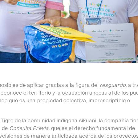
posibles de aplicar gracias a la figura del
resguardo
, a t
 reconoce el territorio y la ocupación ancestral de los pu
ndo que es una propiedad colectiva, imprescriptible e
Tigre de la comunidad indígena sikuani, la compañía tie
o de
Consulta Previa
, que es el derecho fundamental de
decisiones de manera anticipada acerca de los proyectos