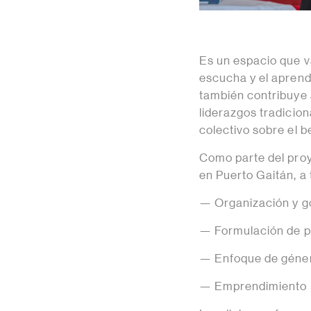
Es un espacio que va
escucha y el aprend
también contribuye 
liderazgos tradicion
colectivo sobre el be
Como parte del proy
en Puerto Gaitán, a
— Organización y g
— Formulación de p
— Enfoque de géne
— Emprendimiento