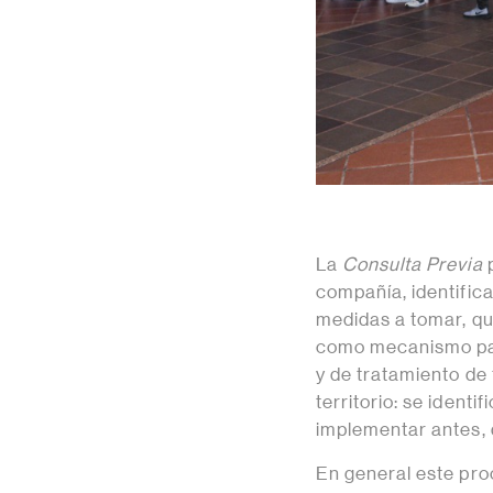
La
Consulta Previa
p
compañía, identifica
medidas a tomar, qu
como mecanismo para
y de tratamiento de 
territorio: se identi
implementar antes, 
En general este pro