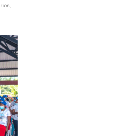
rios,