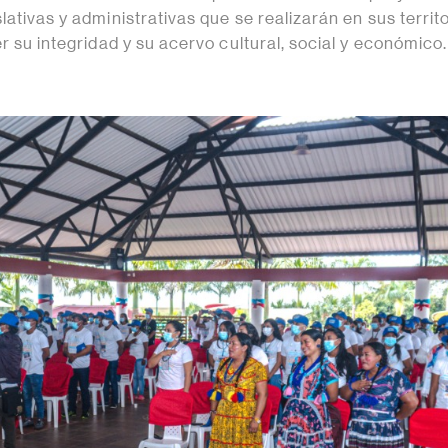
lativas y administrativas que se realizarán en sus territo
er su integridad y su acervo cultural, social y económico.