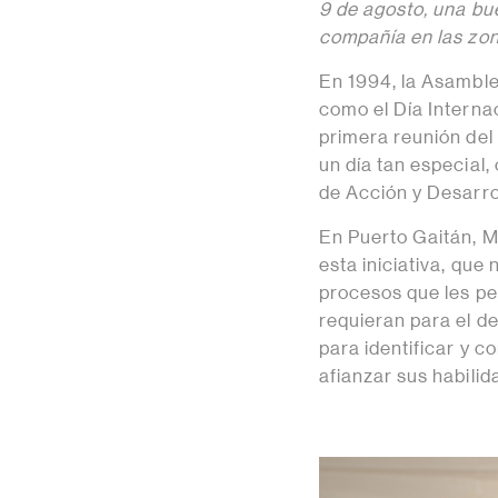
9 de agosto, una bu
compañía en las zo
En 1994, la Asamble
como el Día Interna
primera reunión del
un día tan especial
de Acción y Desarro
En Puerto Gaitán, M
esta iniciativa, que
procesos que les pe
requieran para el d
para identificar y 
afianzar sus habili