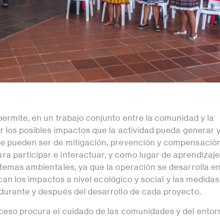
ermite, en un trabajo conjunto entre la comunidad y la
r los posibles impactos que la actividad pueda generar y
e pueden ser de mitigación, prevención y compensación
 participar e interactuar, y como lugar de aprendizaj
temas ambientales, ya que la operación se desarrolla en
fican los impactos a nivel ecológico y social y las medidas
durante y después del desarrollo de cada proyecto.
ceso procura el cuidado de las comunidades y del entor