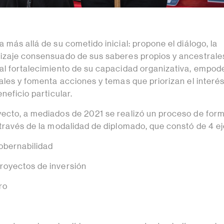
 más allá de su cometido inicial: propone el diálogo, la
izaje consensuado de sus saberes propios y ancestrale
al fortalecimiento de su capacidad organizativa, empode
ales y fomenta acciones y temas que priorizan el interé
neficio particular.
ecto, a mediados de 2021 se realizó un proceso de for
 través de la modalidad de diplomado, que constó de 4 ej
obernabilidad
royectos de inversión
ro