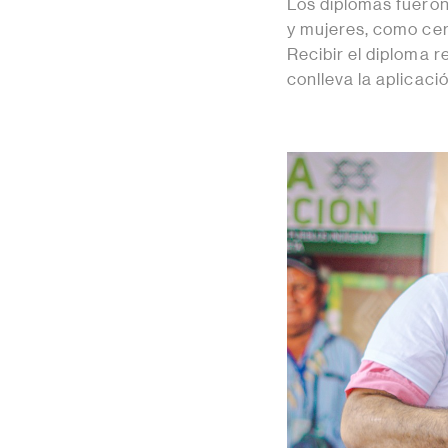
Los diplomas fueron
y mujeres, como cer
Recibir el diploma 
conlleva la aplicac