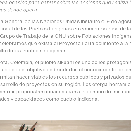
ena ocasión para hablar sobre las acciones que realiza l
nas donde opera.
a General de las Naciones Unidas instauró el 9 de agos
cional de los Pueblos Indígenas en conmemoración de l
 Grupo de Trabajo de la ONU sobre Poblaciones Indígen
, celebramos que exista el Proyecto Fortalecimiento a la
llo de los Pueblos Indígenas.
eta, Colombia, el pueblo sikuani es uno de los protagoni
 nació con el objetivo de brindarles el conocimiento de lo
rmitan hacer viables los recursos públicos y privados q
esarrollo de proyectos en su región. Les otorga herrami
construir propuestas encaminadas a la gestión de sus med
dades y capacidades como pueblo indígena.