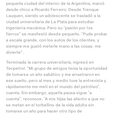
pequeña ciudad del interior de la Argentina, marcó
desde chico a Ricardo Ferreiro. Desde Trenque
Lauquen, siendo un adolescente se trasladó a la
ciudad universitaria de La Plata para estudiar
Ingeniería mecánica. Pero su “pasión por los
fierros” se manifestó desde pequeño. “Pude probar
a escala grande, con los autos de los clientes, y
siempre me gustó meterle mano a las cosas, me
divierte”.
Terminada la carrera universitaria, ingresó en
Tecpetrol. “Mi grupo de amigos tenía la oportunidad
de tomarse un año sabático y me arrastraron en
ese sueño, pero al mes y medio tuve la entrevista y
rápidamente me metí en el mundo del petróleo”,
cuenta. Sin embargo, aquella pausa sigue “a
cuenta”, reconoce. “A mis hijas las aliento a que no
se metan en el torbellino de la vida adulta sin
tomarse un año para hacer otro tipo de