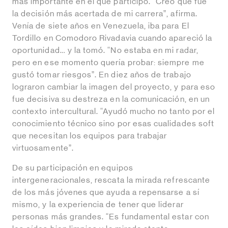
más importante en el que participó. “Creo que fue
la decisión más acertada de mi carrera”, afirma.
Venía de siete años en Venezuela, iba para El
Tordillo en Comodoro Rivadavia cuando apareció la
oportunidad… y la tomó. “No estaba en mi radar,
pero en ese momento quería probar: siempre me
gustó tomar riesgos”. En diez años de trabajo
lograron cambiar la imagen del proyecto, y para eso
fue decisiva su destreza en la comunicación, en un
contexto intercultural. “Ayudó mucho no tanto por el
conocimiento técnico sino por esas cualidades soft
que necesitan los equipos para trabajar
virtuosamente”.
De su participación en equipos
intergeneracionales, rescata la mirada refrescante
de los más jóvenes que ayuda a repensarse a sí
mismo, y la experiencia de tener que liderar
personas más grandes. “Es fundamental estar con