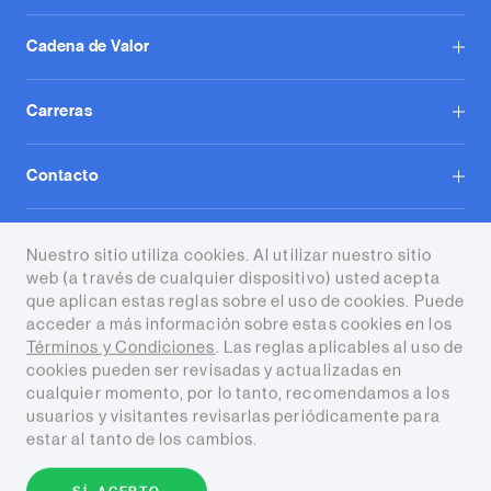
Cadena de Valor
Carreras
Contacto
Tecpetrol S.A.
Nuestro sitio utiliza cookies. Al utilizar nuestro sitio
web (a través de cualquier dispositivo) usted acepta
que aplican estas reglas sobre el uso de cookies. Puede
acceder a más información sobre estas cookies en los
Términos y Condiciones
. Las reglas aplicables al uso de
cookies pueden ser revisadas y actualizadas en
Términos y condiciones
cualquier momento, por lo tanto, recomendamos a los
usuarios y visitantes revisarlas periódicamente para
estar al tanto de los cambios.
Copyright © 2026 Tecpetrol. Todos
los derechos reservados