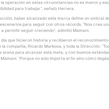
r la operación en estas circunstancias no es menor y es
ibilidad para trabajar”, señaló Herrera.
acción, haber alcanzado esta marca define un umbral d
escenarios para seguir con otros récords. “Nos crea un
 a permitir seguir creciendo”, admitió Mamani.
día que hicieron historia y recibieron el reconocimiento
 la compañía, Ricardo Markous, y toda la Dirección. “To
e arena para alcanzar esta meta, y con buenos estánda
 Mamaní. “Porque no solo importa el fin sino cómo llegá