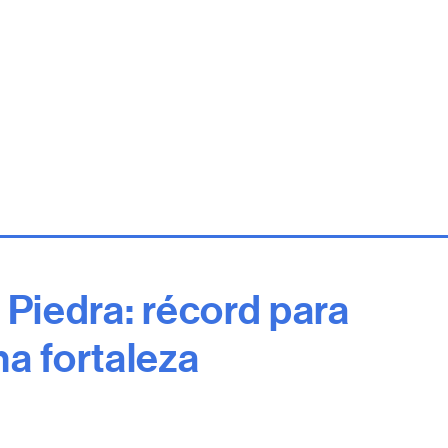
 Piedra: récord para
na fortaleza