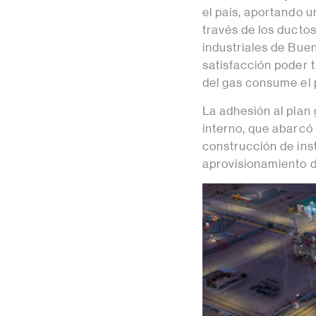
el país, aportando 
través de los ductos
industriales de Buen
satisfacción poder t
del gas consume el 
La adhesión al plan
interno, que abarcó
construcción de ins
aprovisionamiento d