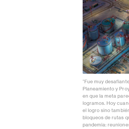
“Fue muy desafiante
Planeamiento y Pro
en que la meta parec
logramos. Hoy cuand
el logro sino tambié
bloqueos de rutas q
pandemia: reuniones 