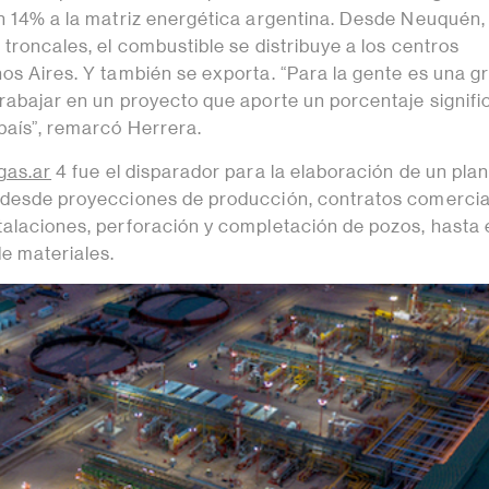
un 14% a la matriz energética argentina. Desde Neuquén,
 troncales, el combustible se distribuye a los centros
os Aires. Y también se exporta. “Para la gente es una g
rabajar en un proyecto que aporte un porcentaje signifi
país”, remarcó Herrera.
gas.ar
4 fue el disparador para la elaboración de un pla
 desde proyecciones de producción, contratos comercia
talaciones, perforación y completación de pozos, hasta 
e materiales.