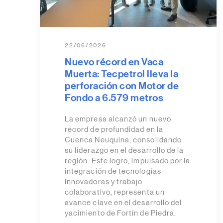
22/06/2026
Nuevo récord en Vaca
Muerta: Tecpetrol lleva la
perforación con Motor de
Fondo a 6.579 metros
La empresa alcanzó un nuevo
récord de profundidad en la
Cuenca Neuquina, consolidando
su liderazgo en el desarrollo de la
región. Este logro, impulsado por la
integración de tecnologías
innovadoras y trabajo
colaborativo, representa un
avance clave en el desarrollo del
yacimiento de Fortín de Piedra.