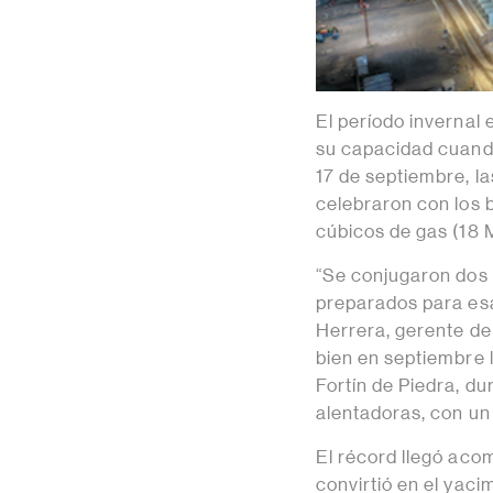
El período invernal 
su capacidad cuando 
17 de septiembre, la
celebraron con los b
cúbicos de gas (18
“Se conjugaron dos 
preparados para esa
Herrera, gerente de
bien en septiembre 
Fortín de Piedra, d
alentadoras, con un
El récord llegó aco
convirtió en el yac