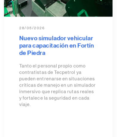
28/05/2026
Nuevo simulador vehicular
para capacitación en Fortín
de Piedra
Tanto el personal propio como
contratistas de Tecpetrol ya
pueden entrenarse en situaciones
críticas de manejo en un simulador
inmersivo que replica rutas reales
y fortalece la seguridad en cada
viaje.