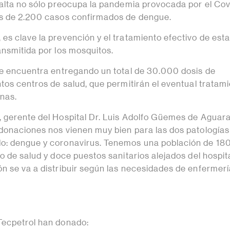
Salta no sólo preocupa la pandemia provocada por el Cov
ás de 2.200 casos confirmados de dengue.
es clave la prevención y el tratamiento efectivo de est
ansmitida por los mosquitos.
se encuentra entregando un total de 30.000 dosis de
tos centros de salud, que permitirán el eventual tratam
nas.
 gerente del Hospital Dr. Luis Adolfo Güemes de Aguara
donaciones nos vienen muy bien para las dos patologías
o: dengue y coronavirus. Tenemos una población de 1
o de salud y doce puestos sanitarios alejados del hospit
n se va a distribuir según las necesidades de enfermer
Tecpetrol han donado: