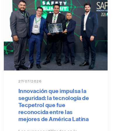
27/07/2026
Innovación que impulsa la
seguridad: la tecnología de
Tecpetrol que fue
reconocida entre las
mejores de América Latina