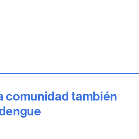
la comunidad también
l dengue