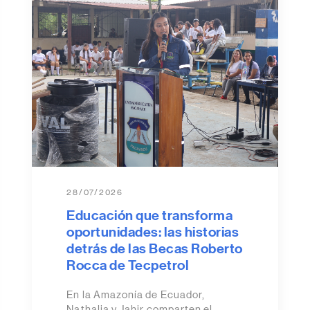
28/07/2026
Educación que transforma
oportunidades: las historias
detrás de las Becas Roberto
Rocca de Tecpetrol
En la Amazonía de Ecuador,
Nathalia y Jahir comparten el