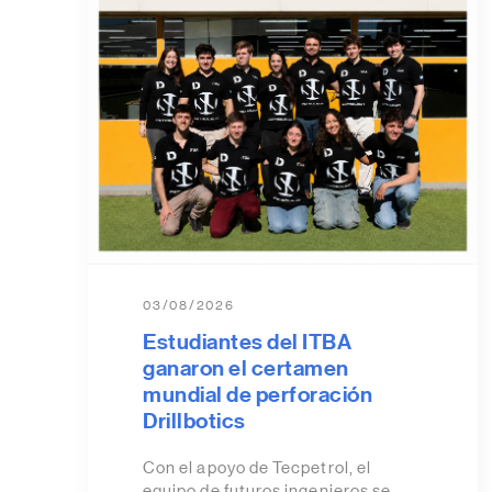
03/08/2026
Estudiantes del ITBA
ganaron el certamen
mundial de perforación
Drillbotics
Con el apoyo de Tecpetrol, el
equipo de futuros ingenieros se