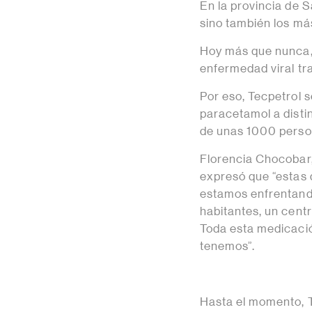
En la provincia de 
sino también los m
Hoy más que nunca, 
enfermedad viral tr
Por eso, Tecpetrol 
paracetamol a distin
de unas 1000 perso
Florencia Chocobar,
expresó que “estas 
estamos enfrentand
habitantes, un centr
Toda esta medicació
tenemos”.
Hasta el momento, 