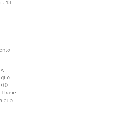
id-19
a
iento
y,
 que
8000
al base.
ía que