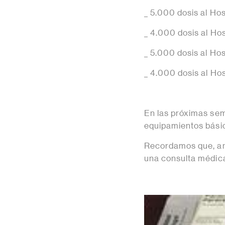
_ 5.000 dosis al Hos
_ 4.000 dosis al Ho
_ 5.000 dosis al Ho
_ 4.000 dosis al Ho
En las próximas se
equipamientos básic
Recordamos que, ant
una consulta médic