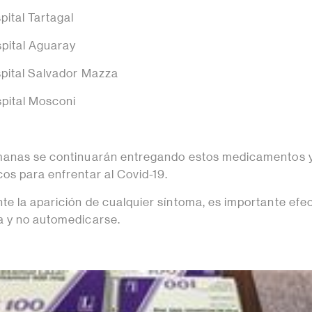
pital Tartagal
spital Aguaray
spital Salvador Mazza
spital Mosconi
manas se continuarán entregando estos medicamentos y
os para enfrentar al Covid-19.
e la aparición de cualquier síntoma, es importante efe
a y no automedicarse.