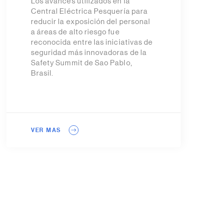
Los avances utilizados en la
Central Eléctrica Pesquería para
reducir la exposición del personal
a áreas de alto riesgo fue
reconocida entre las iniciativas de
seguridad más innovadoras de la
Safety Summit de Sao Pablo,
Brasil.
VER MAS