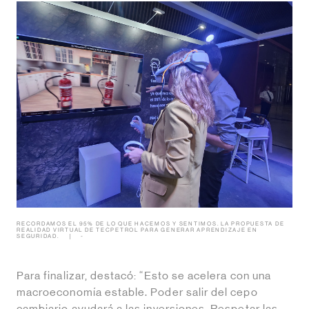
RECORDAMOS EL 95% DE LO QUE HACEMOS Y SENTIMOS. LA PROPUESTA DE
REALIDAD VIRTUAL DE TECPETROL PARA GENERAR APRENDIZAJE EN
SEGURIDAD.
-
Para finalizar, destacó: “Esto se acelera con una
macroeconomía estable. Poder salir del cepo