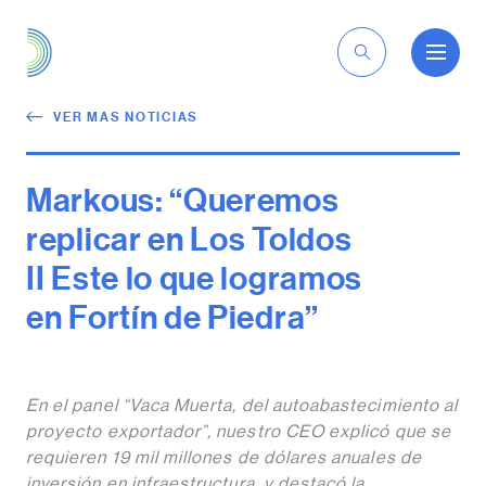
ES
VER MAS NOTICIAS
Markous: “Queremos
replicar en Los Toldos
II Este lo que logramos
en Fortín de Piedra”
En el panel “Vaca Muerta, del autoabastecimiento al
proyecto exportador”, nuestro CEO explicó que se
requieren 19 mil millones de dólares anuales de
inversión en infraestructura, y destacó la