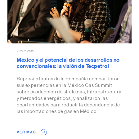
21/07/2026
México y el potencial de los desarrollos no
convencionales: la visión de Tecpetrol
Representantes de la compañía compartieron
sus experiencias en la México Gas Summit
sobre producción de shale gas, infraestructura
y mercados energéticos, y analizaron las
oportunidades para reducir la dependencia de
las importaciones de gas en México.
VER MAS