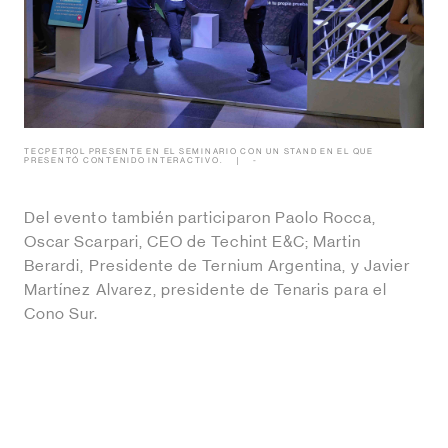
TECPETROL PRESENTE EN EL SEMINARIO CON UN STAND EN EL QUE
PRESENTÓ CONTENIDO INTERACTIVO.
-
Del evento también participaron Paolo Rocca,
Oscar Scarpari, CEO de Techint E&C; Martin
Berardi, Presidente de Ternium Argentina, y Javier
Martínez Alvarez, presidente de Tenaris para el
Cono Sur.