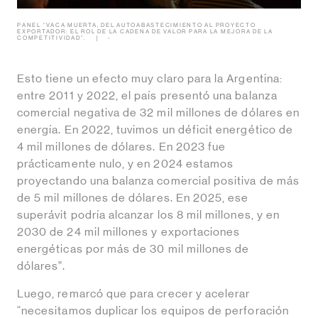
PANEL “VACA MUERTA, DEL AUTOABASTECIMIENTO AL PROYECTO
EXPORTADOR: EL ROL DE LA CADENA DE VALOR PARA LA MEJORA DE LA
COMPETITIVIDAD”.
-
Esto tiene un efecto muy claro para la Argentina:
entre 2011 y 2022, el país presentó una balanza
comercial negativa de 32 mil millones de dólares en
energía. En 2022, tuvimos un déficit energético de
4 mil millones de dólares. En 2023 fue
prácticamente nulo, y en 2024 estamos
proyectando una balanza comercial positiva de más
de 5 mil millones de dólares. En 2025, ese
superávit podría alcanzar los 8 mil millones, y en
2030 de 24 mil millones y exportaciones
energéticas por más de 30 mil millones de
dólares”.
Luego, remarcó que para crecer y acelerar
“necesitamos duplicar los equipos de perforación