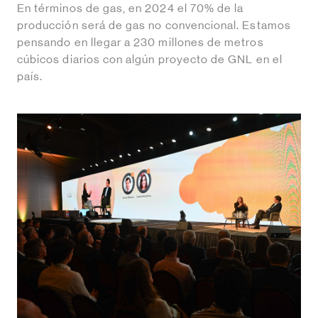
En términos de gas, en 2024 el 70% de la
producción será de gas no convencional. Estamos
pensando en llegar a 230 millones de metros
cúbicos diarios con algún proyecto de GNL en el
país.