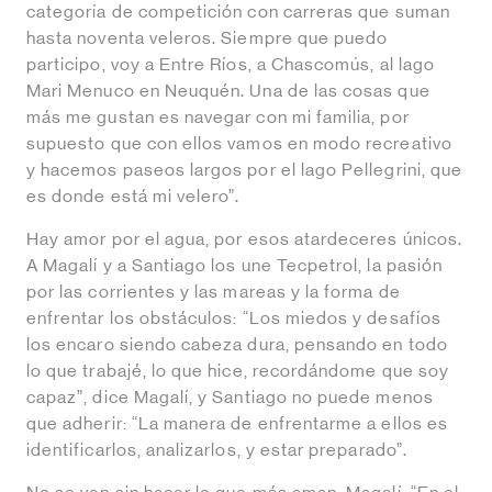
categoría de competición con carreras que suman
hasta noventa veleros. Siempre que puedo
participo, voy a Entre Ríos, a Chascomús, al lago
Mari Menuco en Neuquén. Una de las cosas que
más me gustan es navegar con mi familia, por
supuesto que con ellos vamos en modo recreativo
y hacemos paseos largos por el lago Pellegrini, que
es donde está mi velero”.
Hay amor por el agua, por esos atardeceres únicos.
A Magalí y a Santiago los une Tecpetrol, la pasión
por las corrientes y las mareas y la forma de
enfrentar los obstáculos: “Los miedos y desafíos
los encaro siendo cabeza dura, pensando en todo
lo que trabajé, lo que hice, recordándome que soy
capaz”, dice Magalí, y Santiago no puede menos
que adherir: “La manera de enfrentarme a ellos es
identificarlos, analizarlos, y estar preparado”.