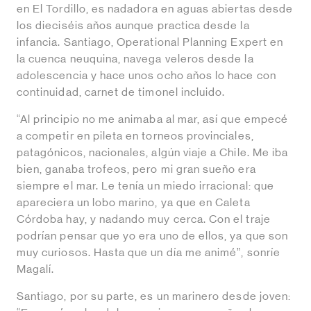
en El Tordillo, es nadadora en aguas abiertas desde
los dieciséis años aunque practica desde la
infancia. Santiago, Operational Planning Expert en
la cuenca neuquina, navega veleros desde la
adolescencia y hace unos ocho años lo hace con
continuidad, carnet de timonel incluido.
“Al principio no me animaba al mar, así que empecé
a competir en pileta en torneos provinciales,
patagónicos, nacionales, algún viaje a Chile. Me iba
bien, ganaba trofeos, pero mi gran sueño era
siempre el mar. Le tenía un miedo irracional: que
apareciera un lobo marino, ya que en Caleta
Córdoba hay, y nadando muy cerca. Con el traje
podrían pensar que yo era uno de ellos, ya que son
muy curiosos. Hasta que un día me animé”, sonríe
Magalí.
Santiago, por su parte, es un marinero desde joven: