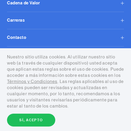
Cadena de Valor
Carreras
Contacto
Tecpetrol S.A.
Nuestro sitio utiliza cookies. Al utilizar nuestro sitio
web (a través de cualquier dispositivo) usted acepta
que aplican estas reglas sobre el uso de cookies. Puede
acceder a más información sobre estas cookies en los
Términos y Condiciones
. Las reglas aplicables al uso de
cookies pueden ser revisadas y actualizadas en
cualquier momento, por lo tanto, recomendamos a los
Términos y condiciones
usuarios y visitantes revisarlas periódicamente para
estar al tanto de los cambios.
Copyright © 2026 Tecpetrol. Todos
los derechos reservados
SÍ, ACEPTO