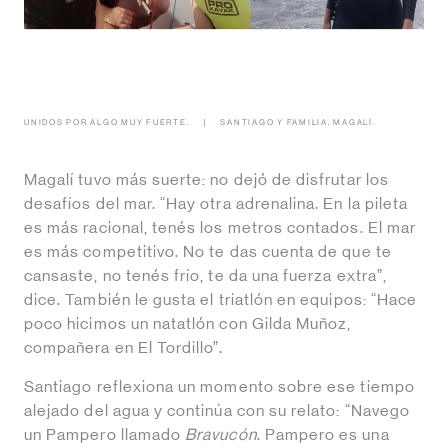
UNIDOS POR ALGO MUY FUERTE.
SANTIAGO Y FAMILIA, MAGALÍ.
Magalí tuvo más suerte: no dejó de disfrutar los
desafíos del mar. “Hay otra adrenalina. En la pileta
es más racional, tenés los metros contados. El mar
es más competitivo. No te das cuenta de que te
cansaste, no tenés frío, te da una fuerza extra”,
dice. También le gusta el triatlón en equipos: “Hace
poco hicimos un natatlón con Gilda Muñoz,
compañera en El Tordillo”.
Santiago reflexiona un momento sobre ese tiempo
alejado del agua y continúa con su relato: “Navego
un Pampero llamado
Bravucón
. Pampero es una