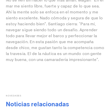
No se ven sin hacer lo que más aman. Magalí: “En el
mar me siento libre, fuerte y capaz de lo que sea.
Ahí la mente solo se enfoca en el momento y me
siento excelente. Nado cómoda y segura de que lo
estoy haciendo bien”. Santiago cierra: “Para mí,
navegar sigue siendo todo un desafío. Aprender
todo para llevar mejor el barco y perfeccionar la
navegación. En esta pasión que me acompaña
desde chico, me gustan tanto la competencia como
la travesía. El de la náutica es un mundo con gente
muy buena, con una camaradería impresionante”.
NOVEDADES
Noticias relacionadas