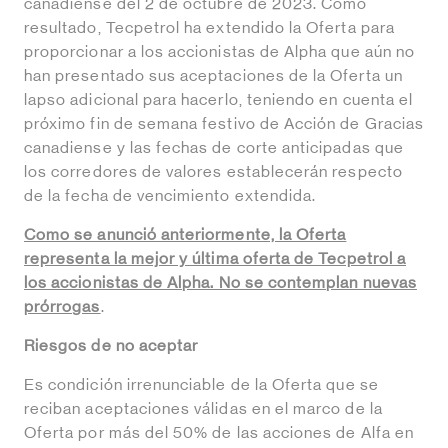
canadiense del 2 de octubre de 2023. Como
resultado, Tecpetrol ha extendido la Oferta para
proporcionar a los accionistas de Alpha que aún no
han presentado sus aceptaciones de la Oferta un
lapso adicional para hacerlo, teniendo en cuenta el
próximo fin de semana festivo de Acción de Gracias
canadiense y las fechas de corte anticipadas que
los corredores de valores establecerán respecto
de la fecha de vencimiento extendida.
Como se anunció anteriormente, la Oferta
representa la mejor y última oferta de Tecpetrol a
los accionistas de Alpha. No se contemplan nuevas
prórrogas
.
Riesgos de no aceptar
Es condición irrenunciable de la Oferta que se
reciban aceptaciones válidas en el marco de la
Oferta por más del 50% de las acciones de Alfa en