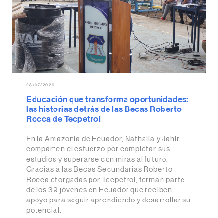
28/07/2026
Educación que transforma oportunidades:
las historias detrás de las Becas Roberto
Rocca de Tecpetrol
En la Amazonía de Ecuador, Nathalia y Jahir
comparten el esfuerzo por completar sus
estudios y superarse con miras al futuro.
Gracias a las Becas Secundarias Roberto
Rocca otorgadas por Tecpetrol, forman parte
de los 39 jóvenes en Ecuador que reciben
apoyo para seguir aprendiendo y desarrollar su
potencial.