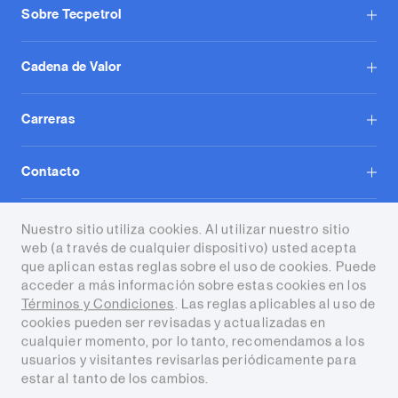
Sobre Tecpetrol
Cadena de Valor
Carreras
Contacto
Tecpetrol S.A.
Nuestro sitio utiliza cookies. Al utilizar nuestro sitio
web (a través de cualquier dispositivo) usted acepta
que aplican estas reglas sobre el uso de cookies. Puede
acceder a más información sobre estas cookies en los
Términos y Condiciones
. Las reglas aplicables al uso de
cookies pueden ser revisadas y actualizadas en
cualquier momento, por lo tanto, recomendamos a los
Términos y condiciones
usuarios y visitantes revisarlas periódicamente para
estar al tanto de los cambios.