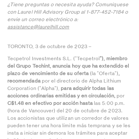
¿Tiene preguntas o necesita ayuda? Comuníquese
con Laurel Hill Advisory Group al 1-877-452-7184 o
envíe un correo electrónico a:
assistance@laurelhill.com
TORONTO, 3 de octubre de 2023 –
Tecpetrol Investments S.L. ("Tecpetrol
"), miembro
del Grupo Techint, anuncia hoy que ha extendido el
plazo de vencimiento de su oferta
(la "Oferta")
,
recomendada
por el directorio de Alpha Lithium
Corporation ("Alpha"),
para adquirir todas las
acciones ordinarias emitidas y en circulación,
por
C$1.48 en efectivo por acción hasta
las 5:00 p.m.
(hora de Vancouver) del 20 de octubre de 2023.
Los accionistas que utilizan un corredor de valores
pueden tener una hora límite más temprana y se les
insta a iniciar sin demora los trámites para aceptar