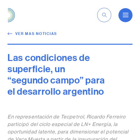
ES
VER MAS NOTICIAS
Las condiciones de
superficie, un
“segundo campo” para
el desarrollo argentino
En representación de Tecpetrol, Ricardo Ferreiro
participó del ciclo especial de LN+ Energía, la
oportunidad latente, para dimensionar el potencial
de Vaca Muerta a partir de la inauguración del