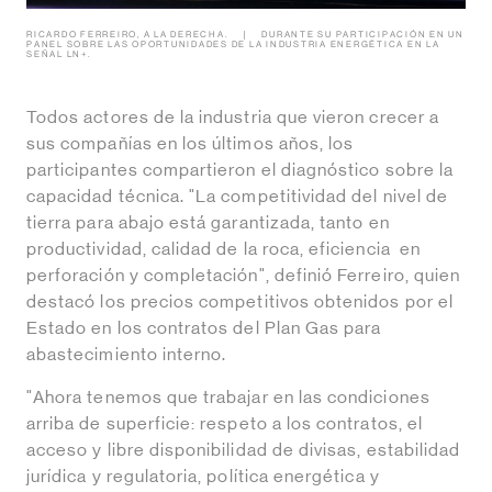
RICARDO FERREIRO, A LA DERECHA.
DURANTE SU PARTICIPACIÓN EN UN
PANEL SOBRE LAS OPORTUNIDADES DE LA INDUSTRIA ENERGÉTICA EN LA
SEÑAL LN+.
Todos actores de la industria que vieron crecer a
sus compañías en los últimos años, los
participantes compartieron el diagnóstico sobre la
capacidad técnica. "La competitividad del nivel de
tierra para abajo está garantizada, tanto en
productividad, calidad de la roca, eficiencia en
perforación y completación", definió Ferreiro, quien
destacó los precios competitivos obtenidos por el
Estado en los contratos del Plan Gas para
abastecimiento interno.
"Ahora tenemos que trabajar en las condiciones
arriba de superficie: respeto a los contratos, el
acceso y libre disponibilidad de divisas, estabilidad
jurídica y regulatoria, política energética y