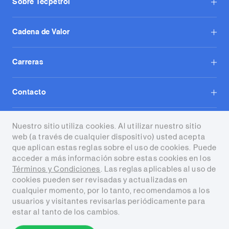
Sobre Tecpetrol
Cadena de Valor
Carreras
Contacto
Tecpetrol S.A.
Nuestro sitio utiliza cookies. Al utilizar nuestro sitio
web (a través de cualquier dispositivo) usted acepta
que aplican estas reglas sobre el uso de cookies. Puede
acceder a más información sobre estas cookies en los
Términos y Condiciones
. Las reglas aplicables al uso de
cookies pueden ser revisadas y actualizadas en
cualquier momento, por lo tanto, recomendamos a los
Términos y condiciones
usuarios y visitantes revisarlas periódicamente para
estar al tanto de los cambios.
Copyright © 2026 Tecpetrol. Todos