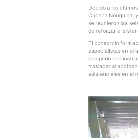
Debido a los últimos
Cuenca Neuquina, y 
se reunieron las se
de reforzar el sist
El consorcio formad
especialistas en el 
equipado con instru
trasladar al accide
asistenciales en el 