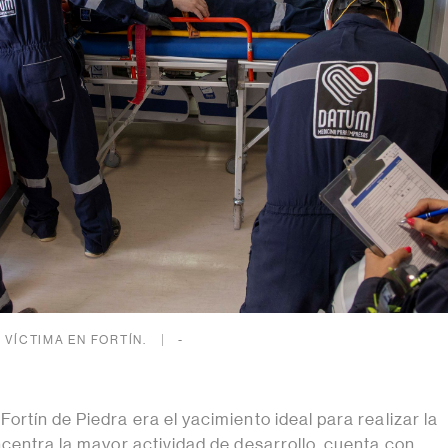
 VÍCTIMA EN FORTÍN.
-
rtín de Piedra era el yacimiento ideal para realizar la
ncentra la mayor actividad de desarrollo, cuenta con