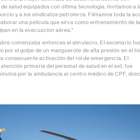
 de salud equipados con última tecnología. Invitamos a l
orcio y a los sindicatos petroleros. Filmamos toda la ac
elaborar una película que sirva como entrenamiento de l
ipan en la evacuación aérea."
tubre comenzaba entonces el simulacro. El escenario fue
o por el golpe de un manguerote de alta presión en el t
y la consecuente activación del rol de emergencia. El
atención primaria del personal de salud en el set, fue
minutos por la ambulancia al centro médico de CPF, dond