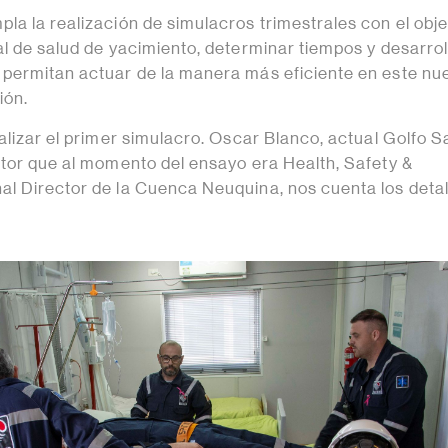
la la realización de simulacros trimestrales con el obje
al de salud de yacimiento, determinar tiempos y desarrol
permitan actuar de la manera más eficiente en este nu
ión.
alizar el primer simulacro. Oscar Blanco, actual Golfo S
ctor que al momento del ensayo era Health, Safety &
l Director de la Cuenca Neuquina, nos cuenta los detal