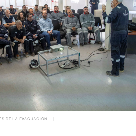
ES DE LA EVACUACIÓN.
-