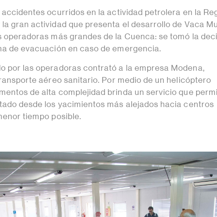
 accidentes ocurridos en la actividad petrolera en la Re
la gran actividad que presenta el desarrollo de Vaca Mu
is operadoras más grandes de la Cuenca: se tomó la dec
ema de evacuación en caso de emergencia.
o por las operadoras contrató a la empresa Modena,
transporte aéreo sanitario. Por medio de un helicóptero
mentos de alta complejidad brinda un servicio que perm
ntado desde los yacimientos más alejados hacia centros
menor tiempo posible.