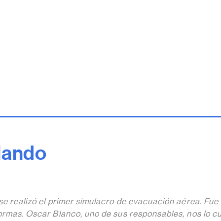
lando
se realizó el primer simulacro de evacuación aérea. Fue
formas. Oscar Blanco, uno de sus responsables, nos lo c