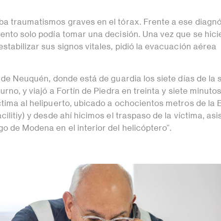
ba traumatismos graves en el tórax. Frente a ese diagnó
iento solo podía tomar una decisión. Una vez que se hici
stabilizar sus signos vitales, pidió la evacuación aérea
ó de Neuquén, donde está de guardia los siete días de l
urno, y viajó a Fortín de Piedra en treinta y siete minutos
ctima al helipuerto, ubicado a ochocientos metros de la
ilitiy) y desde ahí hicimos el traspaso de la víctima, asi
o de Modena en el interior del helicóptero”.