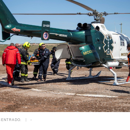
CENTRADO.
-