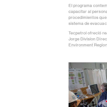
El programa contemp
capacitar al person
procedimientos que 
sistema de evacuac
Tecpetrol ofreció re
Jorge Division Dire
Environment Regiona