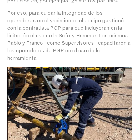
por unión en, por ejemplo, 25 metros por línea.
Por eso, para cuidar la integridad de los
operadores en el yacimiento, el equipo gestionó
con la contratista PGP para que incluyeran en la
licitación el uso de la Safety Hammer. Los mismos
Pablo y Franco –como Supervisores– capacitaron a
los operadores de PGP en el uso de la
herramienta.