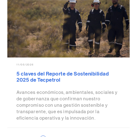
11/05/2026
5 claves del Reporte de Sostenibilidad
2025 de Tecpetrol
Avances económicos, ambientales, sociales y
de gobernanza que confirman nuestro
compromiso con una gestión sostenible y
transparente, que es impulsada por la
eficiencia operativa y la innovación.