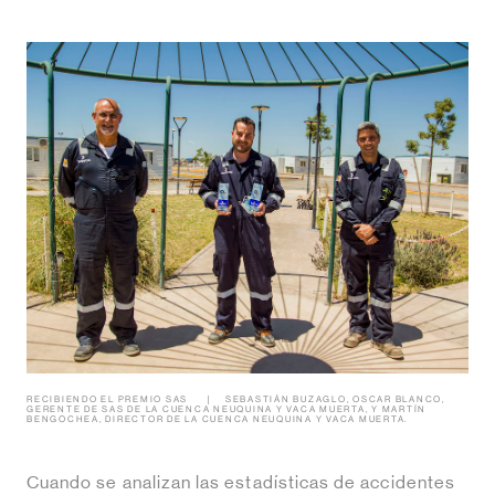
RECIBIENDO EL PREMIO SAS
SEBASTIÁN BUZAGLO, OSCAR BLANCO,
GERENTE DE SAS DE LA CUENCA NEUQUINA Y VACA MUERTA, Y MARTÍN
BENGOCHEA, DIRECTOR DE LA CUENCA NEUQUINA Y VACA MUERTA.
Cuando se analizan las estadísticas de accidentes