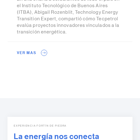
el Instituto Tecnológico de Buenos Aires
(ITBA), Abigail Rozenblit, Technology Energy
Transition Expert, compartió cómo Tecpetrol
evalúa proyectos innovadores vinculados a la
transición energética.
VER MAS
EXPERIENCIA FORTÍN DE PIEDRA
La energía nos conecta