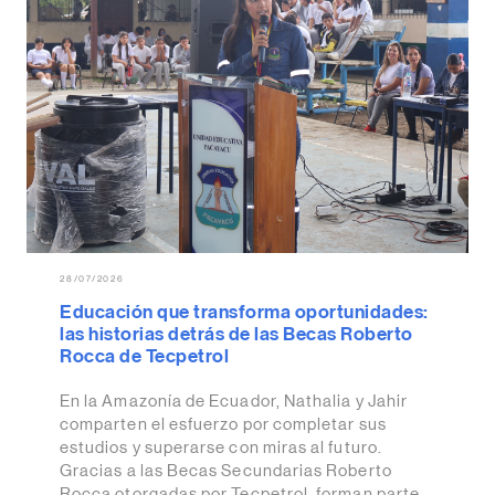
28/07/2026
Educación que transforma oportunidades:
las historias detrás de las Becas Roberto
Rocca de Tecpetrol
En la Amazonía de Ecuador, Nathalia y Jahir
comparten el esfuerzo por completar sus
estudios y superarse con miras al futuro.
Gracias a las Becas Secundarias Roberto
Rocca otorgadas por Tecpetrol, forman parte