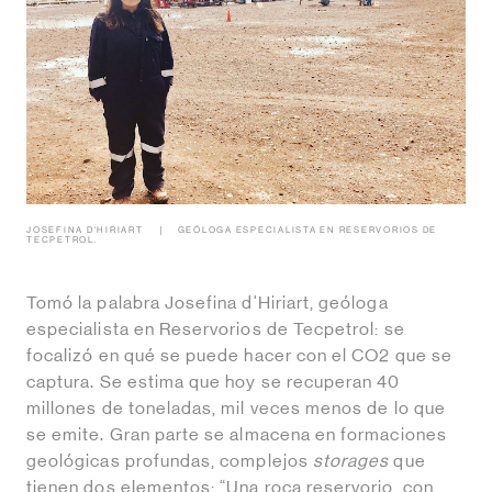
JOSEFINA D'HIRIART
GEÓLOGA ESPECIALISTA EN RESERVORIOS DE
TECPETROL.
Tomó la palabra Josefina d'Hiriart, geóloga
especialista en Reservorios de Tecpetrol: se
focalizó en qué se puede hacer con el CO2 que se
captura. Se estima que hoy se recuperan 40
millones de toneladas, mil veces menos de lo que
se emite. Gran parte se almacena en formaciones
geológicas profundas, complejos
storages
que
tienen dos elementos: “Una roca reservorio, con