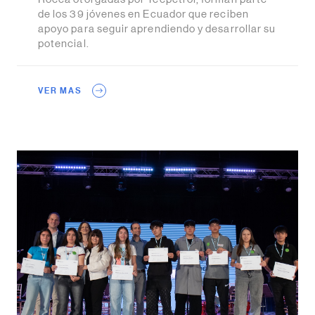
de los 39 jóvenes en Ecuador que reciben
apoyo para seguir aprendiendo y desarrollar su
potencial.
VER MAS