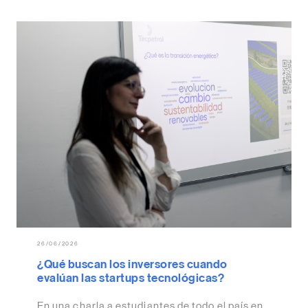
26/06/2026
¿Qué buscan los inversores cuando
evalúan las startups tecnológicas?
En una charla a estudiantes de todo el país en