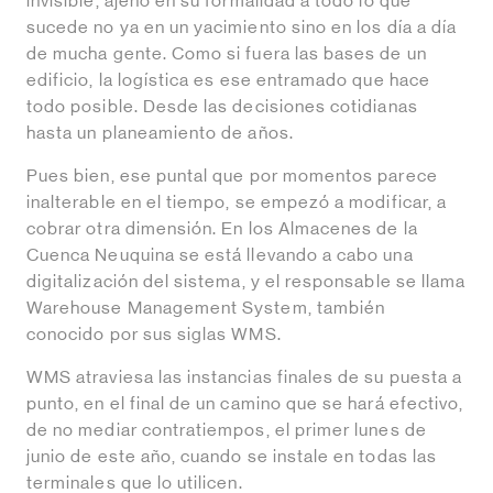
invisible, ajeno en su formalidad a todo lo que
sucede no ya en un yacimiento sino en los día a día
de mucha gente. Como si fuera las bases de un
edificio, la logística es ese entramado que hace
todo posible. Desde las decisiones cotidianas
hasta un planeamiento de años.
Pues bien, ese puntal que por momentos parece
inalterable en el tiempo, se empezó a modificar, a
cobrar otra dimensión. En los Almacenes de la
Cuenca Neuquina se está llevando a cabo una
digitalización del sistema, y el responsable se llama
Warehouse Management System, también
conocido por sus siglas WMS.
WMS atraviesa las instancias finales de su puesta a
punto, en el final de un camino que se hará efectivo,
de no mediar contratiempos, el primer lunes de
junio de este año, cuando se instale en todas las
terminales que lo utilicen.