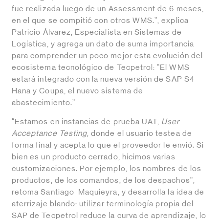
fue realizada luego de un Assessment de 6 meses,
en el que se compitió con otros WMS.”, explica
Patricio Álvarez, Especialista en Sistemas de
Logística, y agrega un dato de suma importancia
para comprender un poco mejor esta evolución del
ecosistema tecnológico de Tecpetrol: “El WMS
estará integrado con la nueva versión de SAP S4
Hana y Coupa, el nuevo sistema de
abastecimiento.”
“Estamos en instancias de prueba UAT,
User
Acceptance Testing
, donde el usuario testea de
forma final y acepta lo que el proveedor le envió. Si
bien es un producto cerrado, hicimos varias
customizaciones. Por ejemplo, los nombres de los
productos, de los comandos, de los despachos”,
retoma Santiago Maquieyra, y desarrolla la idea de
aterrizaje blando: utilizar terminología propia del
SAP de Tecpetrol reduce la curva de aprendizaje, lo