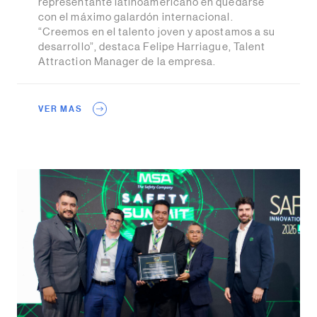
representante latinoamericano en quedarse
con el máximo galardón internacional.
“Creemos en el talento joven y apostamos a su
desarrollo”, destaca Felipe Harriague, Talent
Attraction Manager de la empresa.
VER MAS