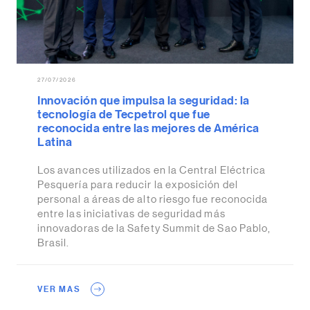
27/07/2026
Innovación que impulsa la seguridad: la
tecnología de Tecpetrol que fue
reconocida entre las mejores de América
Latina
Los avances utilizados en la Central Eléctrica
Pesquería para reducir la exposición del
personal a áreas de alto riesgo fue reconocida
entre las iniciativas de seguridad más
innovadoras de la Safety Summit de Sao Pablo,
Brasil.
VER MAS