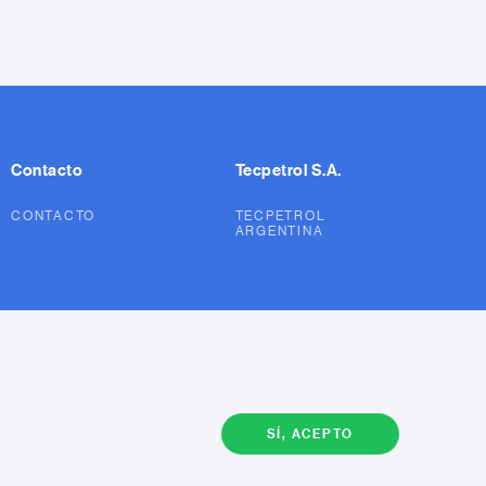
Contacto
Tecpetrol S.A.
CONTACTO
TECPETROL
ARGENTINA
SÍ, ACEPTO