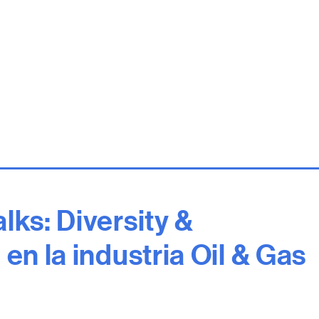
lks: Diversity &
 en la industria Oil & Gas