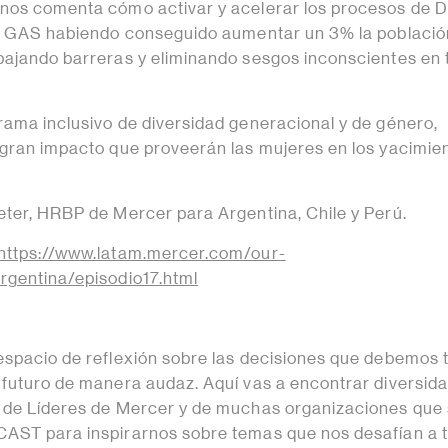
nos comenta cómo activar y acelerar los procesos de D
 & GAS habiendo conseguido aumentar un 3% la població
bajando barreras y eliminando sesgos inconscientes en 
rama inclusivo de diversidad generacional y de género,
 gran impacto que proveerán las mujeres en los yacimie
eter, HRBP de Mercer para Argentina, Chile y Perú.
https://www.latam.mercer.com/our-
rgentina/episodio17.html
espacio de reflexión sobre las decisiones que debemos
 futuro de manera audaz. Aquí vas a encontrar diversid
s de Líderes de Mercer y de muchas organizaciones qu
CAST para inspirarnos sobre temas que nos desafían a 