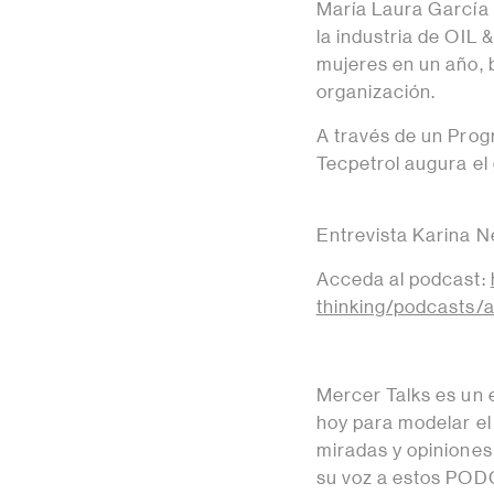
María Laura García 
la industria de OIL
mujeres en un año, 
organización.
A través de un Prog
Tecpetrol augura el
Entrevista Karina N
Acceda al podcast:
thinking/podcasts/a
Mercer Talks es un 
hoy para modelar el
miradas y opinione
su voz a estos POD