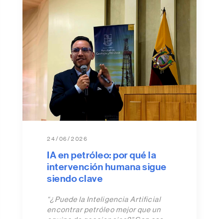
24/06/2026
IA en petróleo: por qué la
intervención humana sigue
siendo clave
“¿Puede la Inteligencia Artificial
encontrar petróleo mejor que un