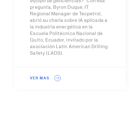
equipo de geociencias?”
Con esa
pregunta, Byron Duque, IT
Regional Manager de Tecpetrol,
abrió su charla sobre IA aplicada a
la industria energética en la
Escuela Politécnica Nacional de
Quito, Ecuador, invitado por la
asociación Latin American Drilling
Safety (LADS).
VER MAS